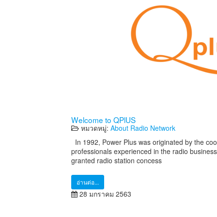
Welcome to QPlUS
หมวดหมู่:
About Radio Network
In 1992, Power Plus was originated by the coo
professionals experienced in the radio business
granted radio station concess
อ่านต่อ...
28 มกราคม 2563